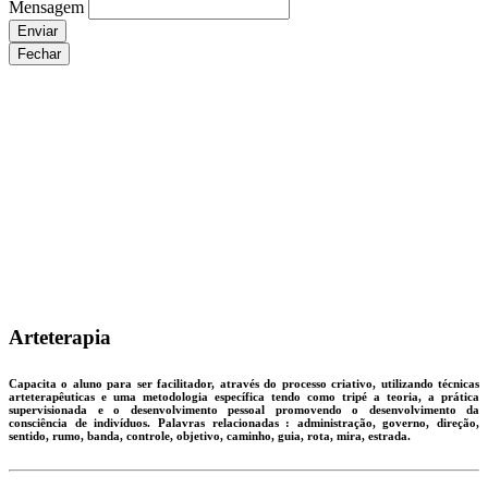
Mensagem
Enviar
Fechar
Arteterapia
Capacita o aluno para ser facilitador, através do processo criativo, utilizando técnicas
arteterapêuticas e uma metodologia específica tendo como tripé a teoria, a prática
supervisionada e o desenvolvimento pessoal promovendo o desenvolvimento da
consciência de indivíduos. Palavras relacionadas : administração, governo, direção,
sentido, rumo, banda, controle, objetivo, caminho, guia, rota, mira, estrada.