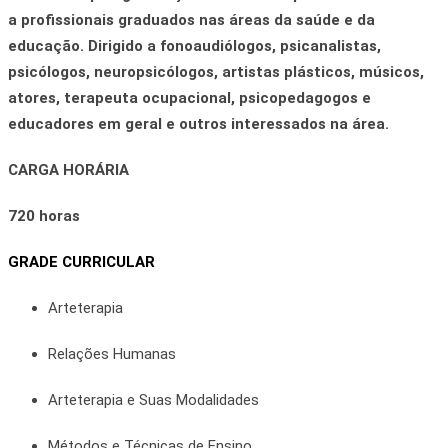
a profissionais graduados nas áreas
da saúde e da
educação
. Dirigido a fonoaudiólogos, psicanalistas,
psicólogos, neuropsicólogos, artistas plásticos, músicos,
atores, terapeuta ocupacional, psicopedagogos e
educadores em geral e outros interessados na área.
CARGA HORÁRIA
720 horas
GRADE CURRICULAR
Arteterapia
Relações Humanas
Arteterapia e Suas Modalidades
Métodos e Técnicas de Ensino